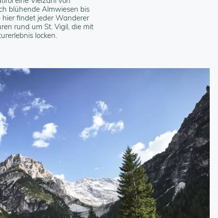
irol eine Vielzahl von
rch blühende Almwiesen bis
 hier findet jeder Wanderer
en rund um St. Vigil, die mit
erlebnis locken.