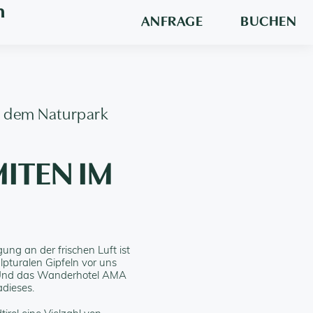
n
ANFRAGE
BUCHEN
d dem Naturpark
ITEN IM
ng an der frischen Luft ist
ulpturalen Gipfeln vor uns
n. Und das Wanderhotel AMA
adieses.