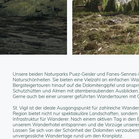
Unsere beiden Naturparks Puez-Geisler und Fanes-Sennes-
Naturschönheiten. Sie bieten eine Vielzahl an einfachen W
Bergsteigertouren hinauf auf die Dolomitengipfel und anspr
Schutzhütten und Almen mit atemberaubenden Ausblicken. 
Gerne auch bei einer unserer geführten Wandertouren mit 
St. Vigil ist der ideale Ausgangspunkt für zahlreiche Wande
Region bietet nicht nur spektakuläre Landschaften, sonder
Infrastruktur für Wanderer. Nach einem aktiven Tag in den 
unserem Wanderhotel entspannen und die Vorzüge unseres
Lassen Sie sich von der Schönheit der Dolomiten verzaubern
unvergessliche Wandertage rund um den Kronplatz.