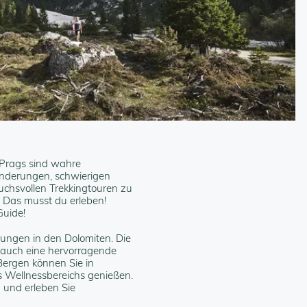
Prags sind wahre
anderungen, schwierigen
uchsvollen Trekkingtouren zu
Das musst du erleben!
Guide!
rungen in den Dolomiten. Die
n auch eine hervorragende
Bergen können Sie in
 Wellnessbereichs genießen.
 und erleben Sie