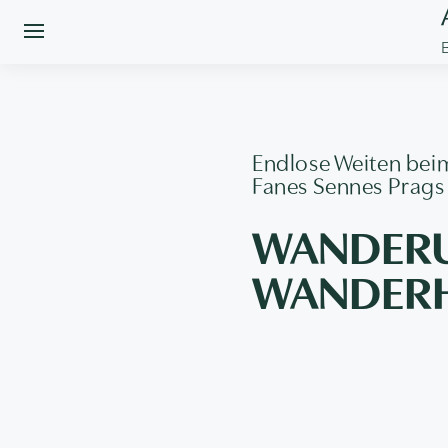
Endlose Weiten bei
Fanes Sennes Prags
WANDERU
WANDERHO