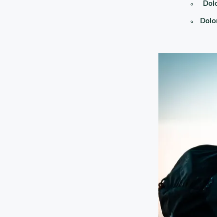
Dolo
Dolo