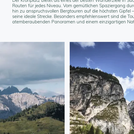
Der Kronplatz bietet als eines der besten Wanderziele in Südt
Routen für jedes Niveau. Vom gemütlichen Spaziergang du
hin zu anspruchsvollen Bergtouren auf die höchsten Gipfel –
seine ideale Strecke. Besonders empfehlenswert sind die Tour
atemberaubenden Panoramen und einem einzigartigen Natur